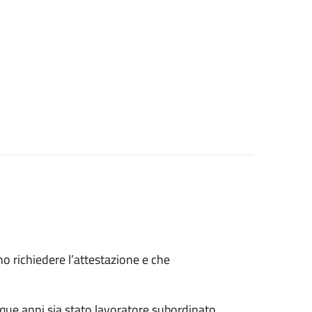
ono richiedere l’attestazione e che
nque anni sia stato lavoratore subordinato