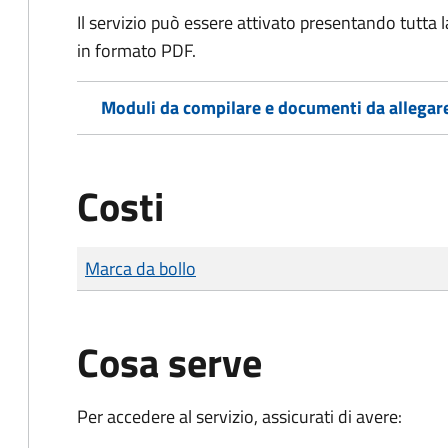
Il servizio può essere attivato presentando tutta
in formato PDF.
Moduli da compilare e documenti da allegar
Costi
Tipo di pagamento
Importo
Marca da bollo
Cosa serve
Per accedere al servizio, assicurati di avere: