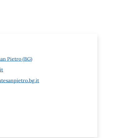
San Pietro (BG)
it
esanpietro.bg.it