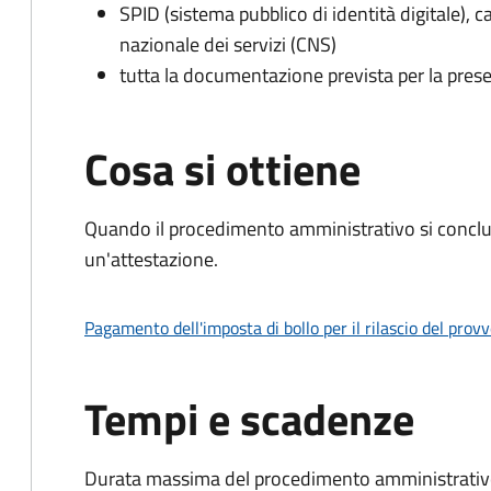
SPID (sistema pubblico di identità digitale), ca
nazionale dei servizi (CNS)
tutta la documentazione prevista per la prese
Cosa si ottiene
Quando il procedimento amministrativo si conclu
un'attestazione.
Pagamento dell'imposta di bollo per il rilascio del prov
Tempi e scadenze
Durata massima del procedimento amministrativo