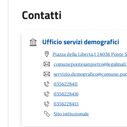
Contatti
Ufficio servizi demografici
Piazza della Libertà,1 24036 Ponte 
comunepontesanpietro@legalmail.
servizio.demografico@comune.pont
0356228411
0356228416
0356228413
Sito istituzionale