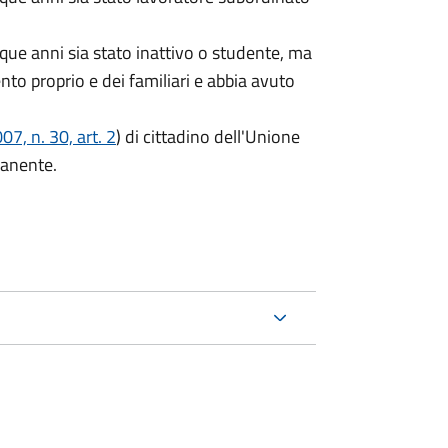
que anni sia stato inattivo o studente, ma
ento proprio e dei familiari e abbia avuto
7, n. 30, art. 2
) di cittadino dell'Unione
manente.