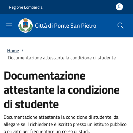
Salta al contenuto principale
Skip to footer content
Regione Lombardia
Città di Ponte San Pietro
Briciole di pane
Home
/
Documentazione attestante la condizione di studente
Documentazione
attestante la condizione
di studente
Documentazione attestante la condizione di studente, da
allegare se il richiedente è iscritto presso un istituto pubblico
o privato per frequentare un corso di studi.