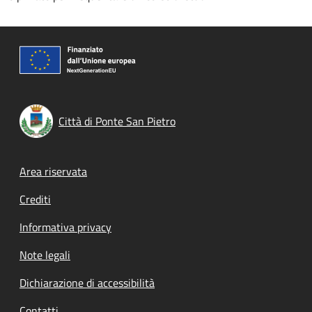
Città di Ponte San Pietro
Footer menu
Area riservata
Crediti
Informativa privacy
Note legali
Dichiarazione di accessibilità
Contatti