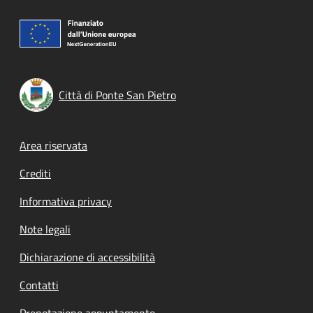
Città di Ponte San Pietro
Footer menu
Area riservata
Crediti
Informativa privacy
Note legali
Dichiarazione di accessibilità
Contatti
Prenotazione appuntamento