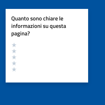
Quanto sono chiare le
informazioni su questa
pagina?
Valutazione
Valuta 5 stelle su 5
Valuta 4 stelle su 5
Valuta 3 stelle su 5
Valuta 2 stelle su 5
Valuta 1 stelle su 5