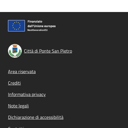
Città di Ponte San Pietro
Footer menu
Area riservata
Crediti
Informativa privacy
Note legali
Dichiarazione di accessibilità