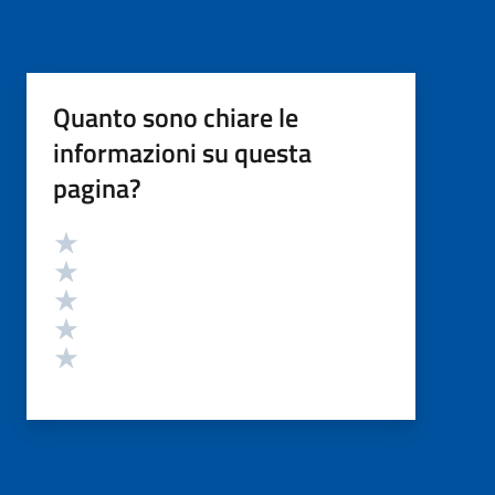
Quanto sono chiare le
informazioni su questa
pagina?
Valutazione
Valuta 5 stelle su 5
Valuta 4 stelle su 5
Valuta 3 stelle su 5
Valuta 2 stelle su 5
Valuta 1 stelle su 5