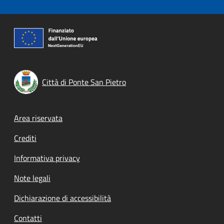
Città di Ponte San Pietro
Footer menu
Area riservata
Crediti
Informativa privacy
Note legali
Dichiarazione di accessibilità
Contatti