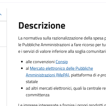
Descrizione
La normativa sulla razionalizzazione della spesa 
le Pubbliche Amministrazioni a fare ricorso per tut
e i servizi di valore inferiore alla soglia comunitari
alle convenzioni
Consip
al
Mercato elettronico delle Pubbliche
Amministrazioni (MePA)
, piattaforma di
e-pr
statale
ad altri mercati elettronici, quali la centrale r
committenza
Le imprese interessate a fornire i propri prodotti 