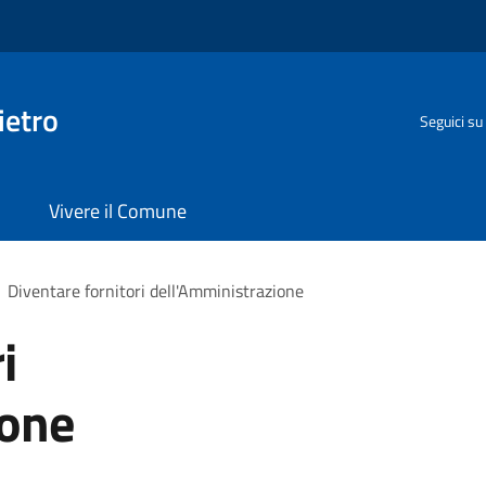
ietro
Seguici su
Vivere il Comune
Diventare fornitori dell'Amministrazione
i
ione