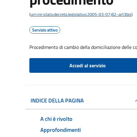
(
urn:nir:stato:decreto.legislativo:2005-03-07;82~art3bis
)
Servizio attivo
Procedimento di cambio della domiciliazione delle 
Accedi al servizio
INDICE DELLA PAGINA
A chi è rivolto
Approfondimenti