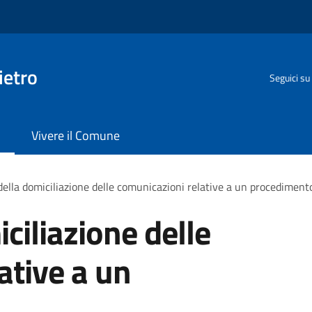
ietro
Seguici su
Vivere il Comune
ella domiciliazione delle comunicazioni relative a un procediment
ciliazione delle
ative a un