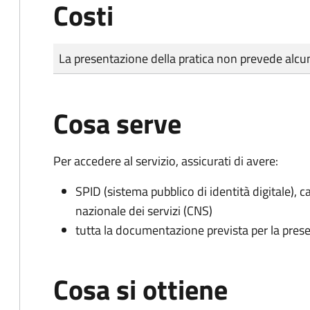
Costi
Tipo di pagamento
Importo
La presentazione della pratica non prevede al
Cosa serve
Per accedere al servizio, assicurati di avere:
SPID (sistema pubblico di identità digitale), ca
nazionale dei servizi (CNS)
tutta la documentazione prevista per la prese
Cosa si ottiene