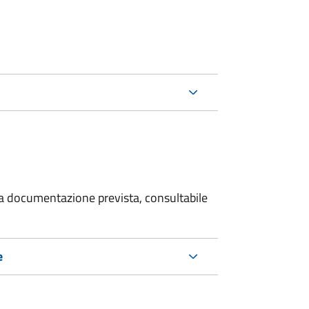
 la documentazione prevista, consultabile
e