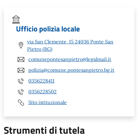
Ufficio polizia locale
via San Clemente, 15 24036 Ponte San
Pietro (BG)
comunepontesanpietro@legalmail.it
polizia@comune.pontesanpietro.bg.it
0356228411
0356228502
Sito istituzionale
Strumenti di tutela