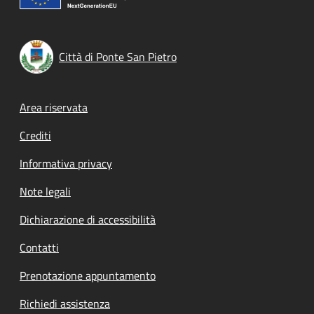
Città di Ponte San Pietro
Footer menu
Area riservata
Crediti
Informativa privacy
Note legali
Dichiarazione di accessibilità
Contatti
Prenotazione appuntamento
Richiedi assistenza