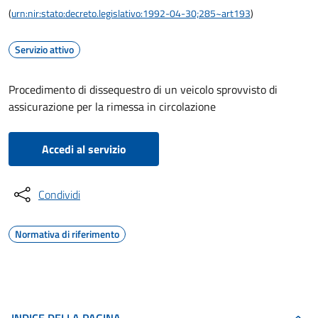
(
urn:nir:stato:decreto.legislativo:1992-04-30;285~art193
)
Servizio attivo
Procedimento di dissequestro di un veicolo sprovvisto di
assicurazione per la rimessa in circolazione
Accedi al servizio
Condividi
Normativa di riferimento