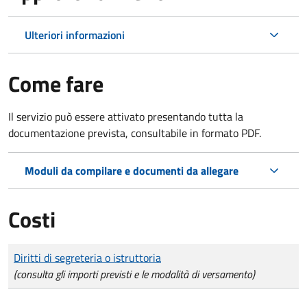
Ulteriori informazioni
Come fare
Il servizio può essere attivato presentando tutta la
documentazione prevista, consultabile in formato PDF.
Moduli da compilare e documenti da allegare
Costi
Tipo di pagamento
Importo
Diritti di segreteria o istruttoria
(consulta gli importi previsti e le modalità di versamento)