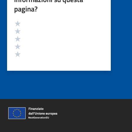
pagina?
Valutazione
Valuta 5 stelle su 5
Valuta 4 stelle su 5
Valuta 3 stelle su 5
Valuta 2 stelle su 5
Valuta 1 stelle su 5