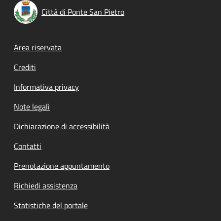
Città di Ponte San Pietro
Footer menu
Area riservata
Crediti
Informativa privacy
Note legali
Dichiarazione di accessibilità
Contatti
Prenotazione appuntamento
Richiedi assistenza
Statistiche del portale