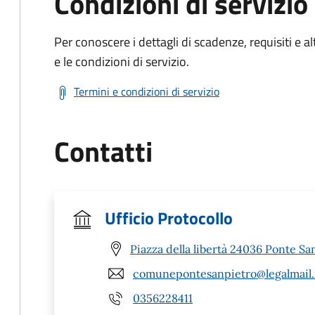
Condizioni di servizio
Per conoscere i dettagli di scadenze, requisiti e al
e le condizioni di servizio.
Termini e condizioni di servizio
Contatti
Ufficio Protocollo
Piazza della libertà 24036 Ponte Sa
comunepontesanpietro@legalmail.
0356228411