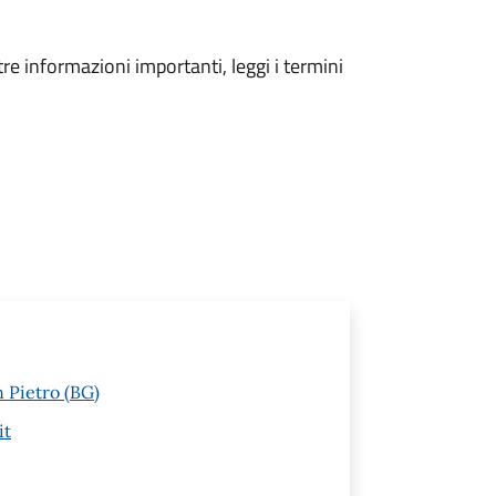
tre informazioni importanti, leggi i termini
n Pietro (BG)
it