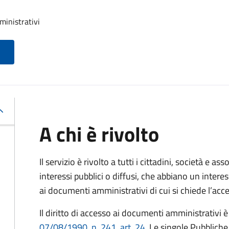
ministrativi
A chi è rivolto
Il servizio è rivolto a tutti i cittadini, società e as
interessi pubblici o diffusi, che abbiano un intere
ai documenti amministrativi di cui si chiede l’acc
Il diritto di accesso ai documenti amministrativi è
07/08/1990, n. 241, art. 24
. Le singole Pubblich