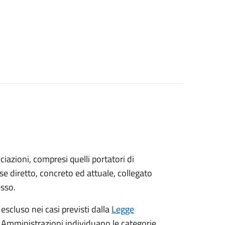
sociazioni, compresi quelli portatori di
sse diretto, concreto ed attuale, collegato
esso.
 escluso nei casi previsti dalla
Legge
e Amministrazioni individuano le categorie