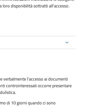
oro disponibilità sottratti all'accesso.
ere verbalmente l'accesso ai documenti
nti controinteressati occorre presentare
ulistica.
mo di 10 giorni quando ci sono