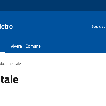
ietro
Seguici su
Vivere il Comune
 documentale
tale