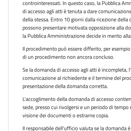
controinteressati. In questo caso, la Pubblica A
di accesso agli atti è tenuta a dare comunicazione
della stessa. Entro 10 giorni dalla ricezione della
possono presentare motivata opposizione alla d
la Pubblica Amministrazione decide in merito al
Il procedimento può essere differito, per esempi
di un procedimento non ancora concluso.
Se la domanda di accesso agli atti è incompleta, l
comunicazione al richiedente e il termine del pro
presentazione della domanda corretta.
L'accoglimento della domanda di accesso contiene 
sede, presso cui rivolgersi e un periodo di tempo 
visione dei documenti o estrarne copia.
Il responsabile dell'ufficio valuta se la domanda è 