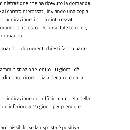
mministrazione che ha ricevuto la domanda
 ai controinteressati, inviando una copia
 comunicazione, i controinteressati
omanda d'accesso. Decorso tale termine,
la domanda.
o quando i documenti chiesti fanno parte
'amministrazione, entro 10 giorni, dà
cedimento ricomincia a decorrere dalla
l'indicazione dell'ufficio, completa della
non inferiore a 15 giorni per prendere
ammissibile: se la risposta è positiva il