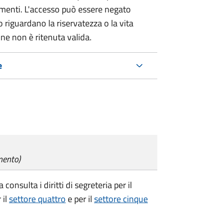
umenti. L'accesso può essere negato
 riguardano la riservatezza o la vita
ne non è ritenuta valida.
e
mento)
consulta i diritti di segreteria per il
 il
settore quattro
e per il
settore cinque