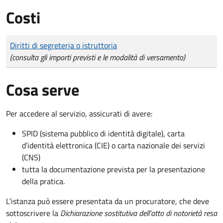
Costi
Tipo di pagamento
Importo
Diritti di segreteria o istruttoria
(consulta gli importi previsti e le modalità di versamento)
Cosa serve
Per accedere al servizio, assicurati di avere:
SPID (sistema pubblico di identità digitale), carta
d’identità elettronica (CIE) o carta nazionale dei servizi
(CNS)
tutta la documentazione prevista per la presentazione
della pratica.
L'istanza può essere presentata da un procuratore, che deve
sottoscrivere la
Dichiarazione sostitutiva dell'atto di notorietà resa