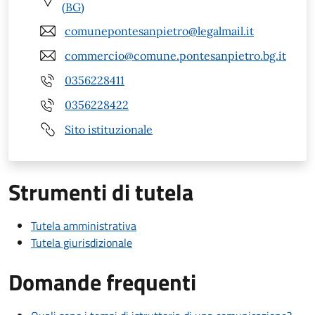
(BG)
comunepontesanpietro@legalmail.it
commercio@comune.pontesanpietro.bg.it
0356228411
0356228422
Sito istituzionale
Strumenti di tutela
Tutela amministrativa
Tutela giurisdizionale
Domande frequenti