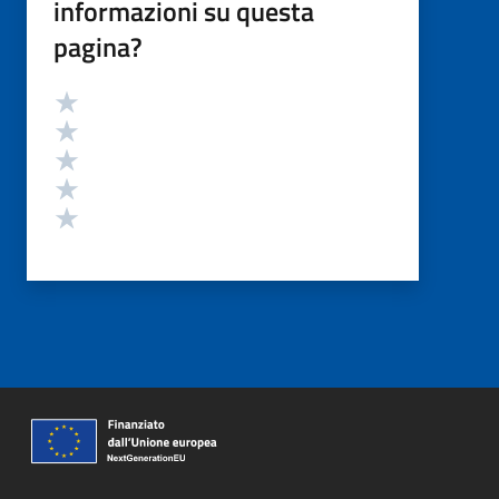
informazioni su questa
pagina?
Valutazione
Valuta 5 stelle su 5
Valuta 4 stelle su 5
Valuta 3 stelle su 5
Valuta 2 stelle su 5
Valuta 1 stelle su 5