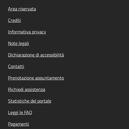
Footer menu
Area riservata
Crediti
Informativa privacy
Note legali
Dichiarazione di accessibilità
Contatti
Prenotazione appuntamento
Richiedi assistenza
Statistiche del portale
Leggi le FAQ
Pagamenti