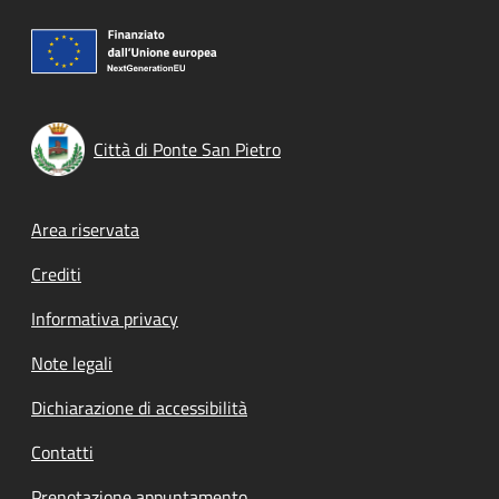
Città di Ponte San Pietro
Footer menu
Area riservata
Crediti
Informativa privacy
Note legali
Dichiarazione di accessibilità
Contatti
Prenotazione appuntamento