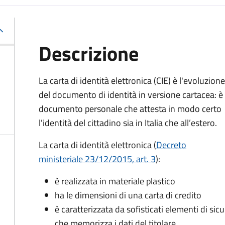
Descrizione
La carta di identità elettronica (CIE) è l'evoluzione
del documento di identità in versione cartacea: è 
documento personale che attesta in modo certo
l'identità del cittadino sia in Italia che all’estero.
La carta di identità elettronica (
Decreto
ministeriale 23/12/2015, art. 3
):
è realizzata in materiale plastico
ha le dimensioni di una carta di credito
è caratterizzata da sofisticati elementi di si
che memorizza i dati del titolare.