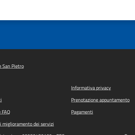
e San Pietro
Informativa privacy
i
Prenotazione appuntamento
e FAQ
Pagamenti
i miglioramento dei servizi