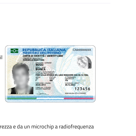
il
curezza e da un microchip a radiofrequenza