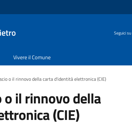
ietro
Seguici su
Vivere il Comune
ascio o il rinnovo della carta d'identità elettronica (CIE)
o o il rinnovo della
ettronica (CIE)