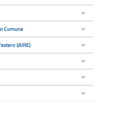
i in Comune
l'estero (AIRE)