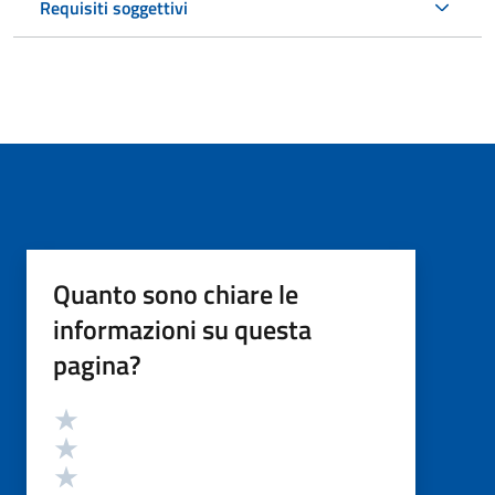
Requisiti soggettivi
Quanto sono chiare le
informazioni su questa
pagina?
Valutazione
Valuta 5 stelle su 5
Valuta 4 stelle su 5
Valuta 3 stelle su 5