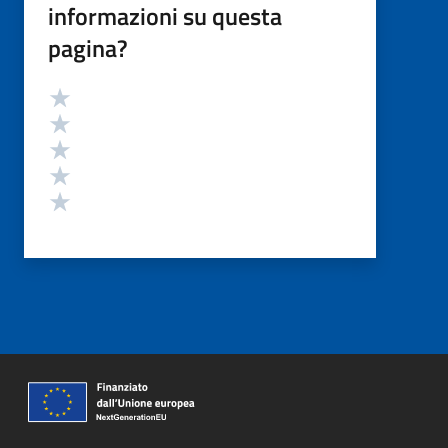
informazioni su questa
pagina?
Valutazione
Valuta 5 stelle su 5
Valuta 4 stelle su 5
Valuta 3 stelle su 5
Valuta 2 stelle su 5
Valuta 1 stelle su 5