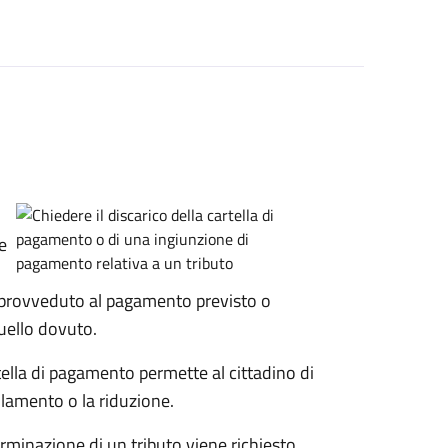
e
provveduto al pagamento previsto o
uello dovuto.
artella di pagamento permette al cittadino di
lamento o la riduzione.
minazione di un tributo viene richiesto