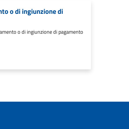
nto o di ingiunzione di
agamento o di ingiunzione di pagamento