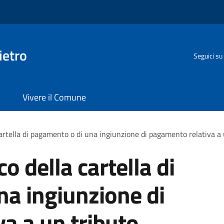
ietro
Seguici su
Vivere il Comune
 cartella di pagamento o di una ingiunzione di pagamento relativa a
co della cartella di
a ingiunzione di
a a un tributo