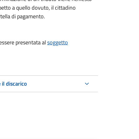
tto a quello dovuto, il cittadino
artella di pagamento.
 essere presentata al
soggetto
 il discarico