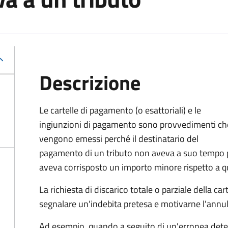
Descrizione
Le cartelle di pagamento (o esattoriali) e le
ingiunzioni di pagamento sono provvedimenti ch
vengono emessi perché il destinatario del
pagamento di un tributo non aveva a suo tempo 
aveva corrisposto un importo minore rispetto a q
La richiesta di discarico totale o parziale della c
segnalare un'indebita pretesa e motivarne l'annul
Ad esempio, quando a seguito di un'erronea deter