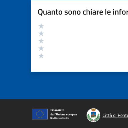
Quanto sono chiare le info
Valutazione
Valuta 5 stelle su 5
Valuta 4 stelle su 5
Valuta 3 stelle su 5
Valuta 2 stelle su 5
Valuta 1 stelle su 5
Città di Pont