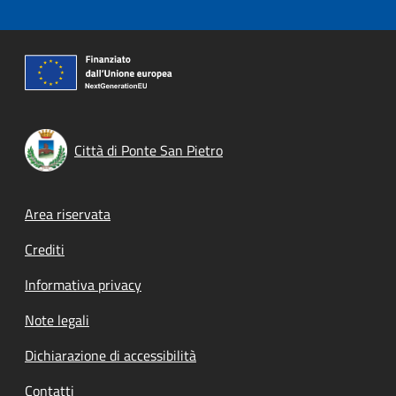
Città di Ponte San Pietro
Footer menu
Area riservata
Crediti
Informativa privacy
Note legali
Dichiarazione di accessibilità
Contatti