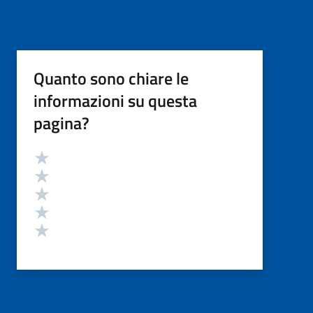
Quanto sono chiare le
informazioni su questa
pagina?
Valutazione
Valuta 5 stelle su 5
Valuta 4 stelle su 5
Valuta 3 stelle su 5
Valuta 2 stelle su 5
Valuta 1 stelle su 5