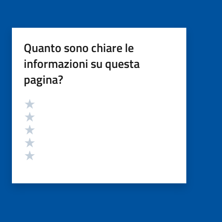
Quanto sono chiare le
informazioni su questa
pagina?
Valutazione
Valuta 5 stelle su 5
Valuta 4 stelle su 5
Valuta 3 stelle su 5
Valuta 2 stelle su 5
Valuta 1 stelle su 5