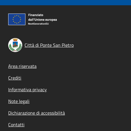
Città di Ponte San Pietro
Footer menu
Area riservata
Crediti
Informativa privacy
Note legali
Dichiarazione di accessibilità
Contatti