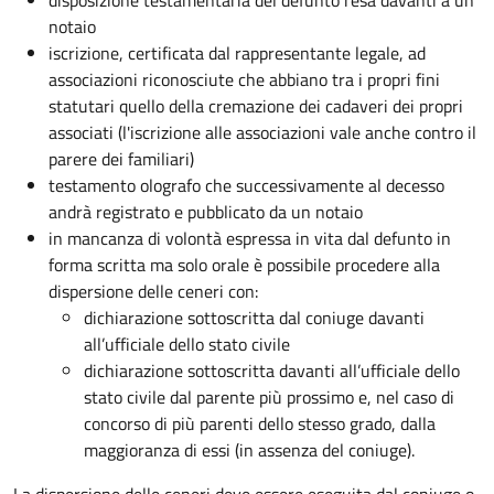
disposizione testamentaria del defunto resa davanti a un
notaio
iscrizione, certificata dal rappresentante legale, ad
associazioni riconosciute che abbiano tra i propri fini
statutari quello della cremazione dei cadaveri dei propri
associati (l'iscrizione alle associazioni vale anche contro il
parere dei familiari)
testamento olografo che successivamente al decesso
andrà registrato e pubblicato da un notaio
in mancanza di volontà espressa in vita dal defunto in
forma scritta ma solo orale è possibile procedere alla
dispersione delle ceneri con:
dichiarazione sottoscritta dal coniuge davanti
all’ufficiale dello stato civile
dichiarazione sottoscritta davanti all’ufficiale dello
stato civile dal parente più prossimo e, nel caso di
concorso di più parenti dello stesso grado, dalla
maggioranza di essi (in assenza del coniuge).