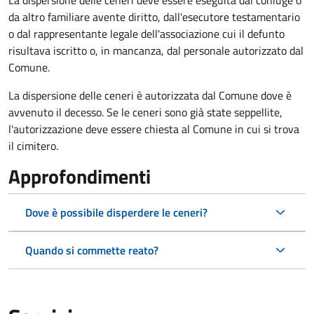
La dispersione delle ceneri deve essere eseguita dal coniuge o
da altro familiare avente diritto, dall'esecutore testamentario
o dal rappresentante legale dell'associazione cui il defunto
risultava iscritto o, in mancanza, dal personale autorizzato dal
Comune.
La dispersione delle ceneri è autorizzata dal Comune dove è
avvenuto il decesso. Se le ceneri sono già state seppellite,
l'autorizzazione deve essere chiesta al Comune in cui si trova
il cimitero.
Approfondimenti
Dove è possibile disperdere le ceneri?
Quando si commette reato?