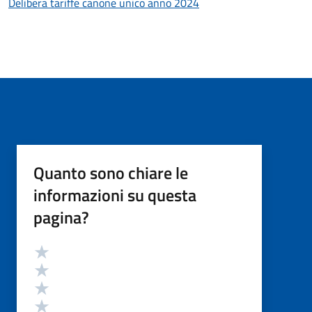
Delibera tariffe canone unico anno 2024
Quanto sono chiare le
informazioni su questa
pagina?
Valutazione
Valuta 5 stelle su 5
Valuta 4 stelle su 5
Valuta 3 stelle su 5
Valuta 2 stelle su 5