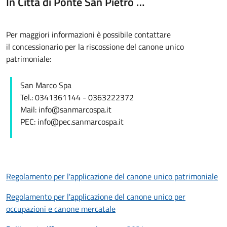
In Città di Ponte San Pietro …
Per maggiori informazioni è possibile contattare
il concessionario per la riscossione del canone unico
patrimoniale:
San Marco Spa
Tel.: 0341361144 - 0363222372
Mail: info@sanmarcospa.it
PEC: info@pec.sanmarcospa.it
Regolamento per l'applicazione del canone unico patrimoniale
Regolamento per l'applicazione del canone unico per
occupazioni e canone mercatale