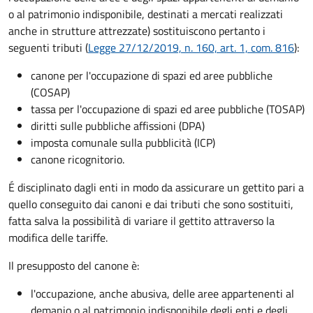
o al patrimonio indisponibile, destinati a mercati realizzati
anche in strutture attrezzate) sostituiscono pertanto i
seguenti tributi (
Legge 27/12/2019, n. 160, art. 1, com. 816
):
canone per l'occupazione di spazi ed aree pubbliche
(COSAP)
tassa per l'occupazione di spazi ed aree pubbliche (TOSAP)
diritti sulle pubbliche affissioni (DPA)
imposta comunale sulla pubblicità (ICP)
canone ricognitorio.
É disciplinato dagli enti in modo da assicurare un gettito pari a
quello conseguito dai canoni e dai tributi che sono sostituiti,
fatta salva la possibilità di variare il gettito attraverso la
modifica delle tariffe.
Il presupposto del canone è:
l'occupazione, anche abusiva, delle aree appartenenti al
demanio o al patrimonio indisponibile degli enti e degli