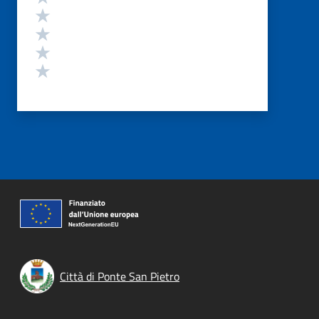
Valuta 4 stelle su 5
Valuta 3 stelle su 5
Valuta 2 stelle su 5
Valuta 1 stelle su 5
Città di Ponte San Pietro