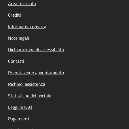
Footer menu
Area riservata
Crediti
Informativa privacy
Note legali
Dichiarazione di accessibilità
Contatti
Prenotazione appuntamento
Richiedi assistenza
Statistiche del portale
Leggi le FAQ
Pagamenti