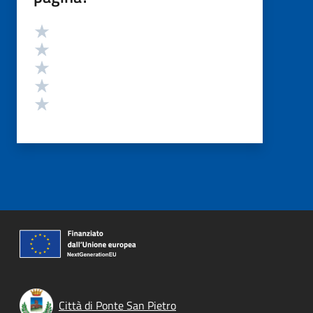
Valutazione
Valuta 5 stelle su 5
Valuta 4 stelle su 5
Valuta 3 stelle su 5
Valuta 2 stelle su 5
Valuta 1 stelle su 5
Città di Ponte San Pietro