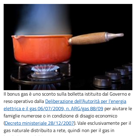
Il bonus gas è uno sconto sulla bolletta istituito dal Governo e
reso operativo dalla
Deliberazione dell’Autorità per l’energia
elettrica e il gas 06/07/2009, n. ARG/gas 88/09
per aiutare le
famiglie numerose o in condizione di disagio economico
(
Decreto ministeriale 28/12/2007
). Vale esclusivamente per il
gas naturale distribuito a rete, quindi non per il gas in