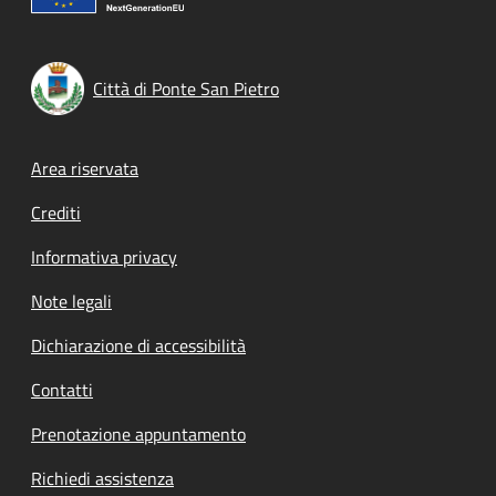
Città di Ponte San Pietro
Footer menu
Area riservata
Crediti
Informativa privacy
Note legali
Dichiarazione di accessibilità
Contatti
Prenotazione appuntamento
Richiedi assistenza