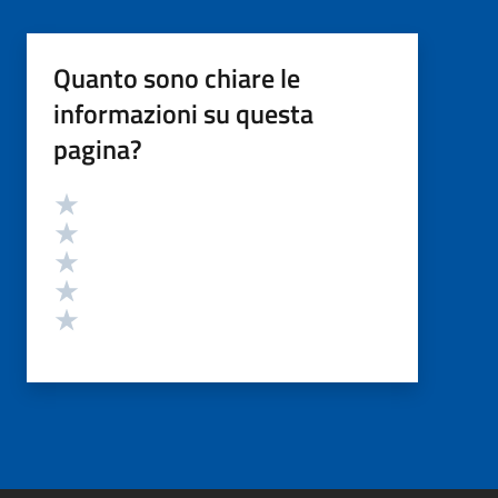
Quanto sono chiare le
informazioni su questa
pagina?
Valutazione
Valuta 5 stelle su 5
Valuta 4 stelle su 5
Valuta 3 stelle su 5
Valuta 2 stelle su 5
Valuta 1 stelle su 5