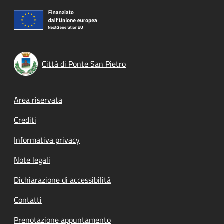
Città di Ponte San Pietro
Footer menu
Area riservata
Crediti
Informativa privacy
Note legali
Dichiarazione di accessibilità
Contatti
Prenotazione appuntamento