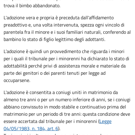
trova il bimbo abbandonato.
L'adozione vera e propria è preceduta dall'affidamento
preadottivo e, una volta intervenuta, spezza ogni vincolo di
parentela fra il minore e i suoi familiari naturali, conferendo al
bambino lo stato di figlio legittimo degli adottanti.
L’adozione è quindi un provvedimento che riguarda i minori
per i quali il tribunale per i minorenni ha dichiarato lo stato di
adottabilità perché privi di assistenza morale e materiale da
parte dei genitori o dei parenti tenuti per legge ad
occuparsene.
L'adozione è consentita a coniugi uniti in matrimonio da
almeno tre anni o per un numero inferiore di anni, se i coniugi
abbiano convissuto in modo stabile e continuativo prima del
matrimonio per un periodo di tre anni: questa condizione deve
essere accertata dal tribunale per i minorenni (
Legge
04/05/1983, n. 184, art. 6
).