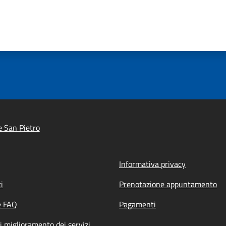
e San Pietro
Informativa privacy
i
Prenotazione appuntamento
e FAQ
Pagamenti
i miglioramento dei servizi