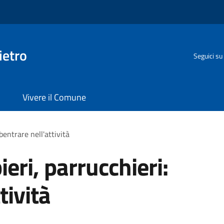
ietro
Seguici su
Vivere il Comune
bentrare nell'attività
ieri, parrucchieri:
tività