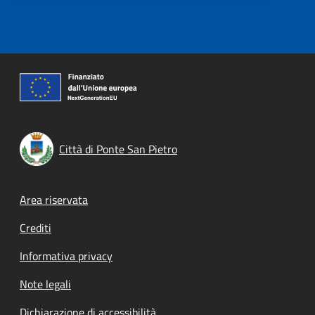
Città di Ponte San Pietro
Footer menu
Area riservata
Crediti
Informativa privacy
Note legali
Dichiarazione di accessibilità