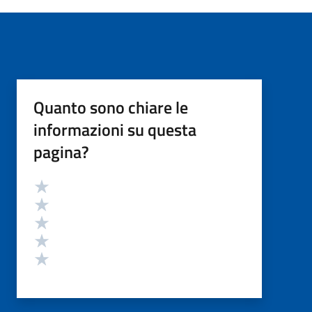
Quanto sono chiare le
informazioni su questa
pagina?
Valutazione
Valuta 5 stelle su 5
Valuta 4 stelle su 5
Valuta 3 stelle su 5
Valuta 2 stelle su 5
Valuta 1 stelle su 5