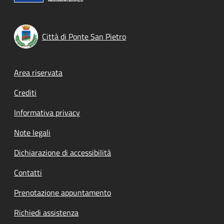
Città di Ponte San Pietro
Footer menu
Area riservata
Crediti
Informativa privacy
Note legali
Dichiarazione di accessibilità
Contatti
Prenotazione appuntamento
Richiedi assistenza