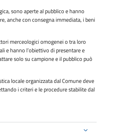
gica, sono aperte al pubblico e hanno
ere, anche con consegna immediata, i beni
ettori merceologici omogenei o tra loro
ali e hanno l’obiettivo di presentare e
rattare solo su campione e il pubblico può
istica locale organizzata dal Comune deve
tando i criteri e le procedure stabilite dal