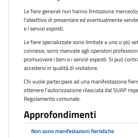
Le fiere generali non hanno limitazione merceolo
l’obiettivo di presentare ed eventualmente vend
e i servizi esposti.
Le fiere specializzate sono limitate a uno o più s
connessi, sono riservate agli operatori profession
promuovere i beni e i servizi esposti. Si può cont
accedervi in qualità di visitatore.
Chi vuole partecipare ad una manifestazione fier
ottenere l'autorizzazione rilasciata dal SUAP rispet
Regolamento comunale.
Approfondimenti
Non sono manifestazioni fieristiche