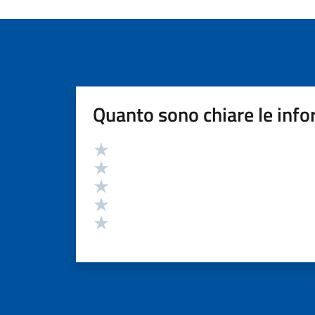
Quanto sono chiare le info
Valutazione
Valuta 5 stelle su 5
Valuta 4 stelle su 5
Valuta 3 stelle su 5
Valuta 2 stelle su 5
Valuta 1 stelle su 5