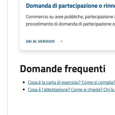
Domanda di partecipazione o rinn
Commercio su aree pubbliche, partecipazione 
procedimento di domanda di partecipazione o 
VAI AL SERVIZIO
Domande frequenti
Cosa è la carta di esercizio? Come si compila
Cosa è l'attestazione? Come si chiede? Chi la 