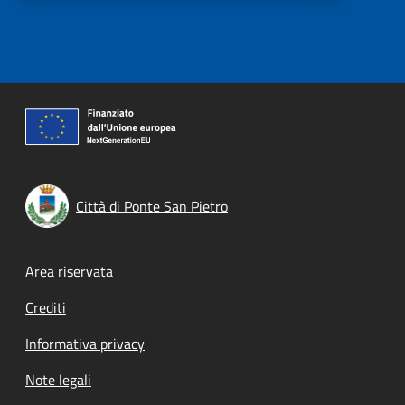
Città di Ponte San Pietro
Footer menu
Area riservata
Crediti
Informativa privacy
Note legali