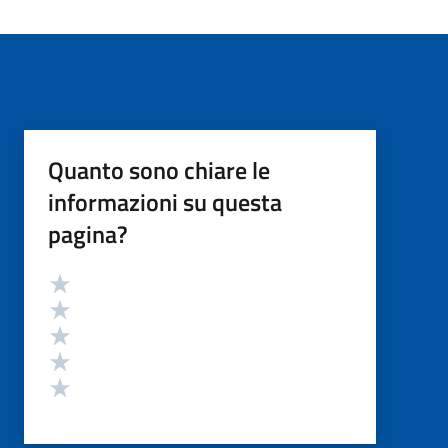
Quanto sono chiare le
informazioni su questa
pagina?
Valutazione
Valuta 5 stelle su 5
Valuta 4 stelle su 5
Valuta 3 stelle su 5
Valuta 2 stelle su 5
Valuta 1 stelle su 5