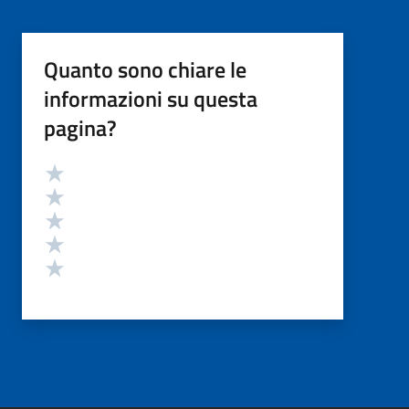
Quanto sono chiare le
informazioni su questa
pagina?
Valutazione
Valuta 5 stelle su 5
Valuta 4 stelle su 5
Valuta 3 stelle su 5
Valuta 2 stelle su 5
Valuta 1 stelle su 5