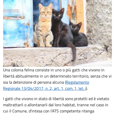
Una colonia felina consiste in uno o più gatti che vivono in
libertà abitualmente in un determinato territorio, senza che vi
sia la detenzione di persona alcuna (
Regolamento
Regionale 13/04/2017, n. 2, art. 1, com. 1, let. i
).
I gatti che vivono in stato di libertà sono protetti ed è vietato
maltrattarli o allontanarli dal loro habitat, tranne nel caso in
cui il Comune, d'intesa con l'ATS competente ritenga