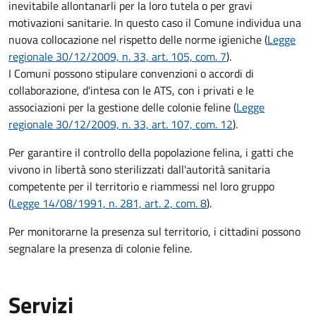
inevitabile allontanarli per la loro tutela o per gravi
motivazioni sanitarie. In questo caso il Comune individua una
nuova collocazione nel rispetto delle norme igieniche (
Legge
regionale 30/12/2009, n. 33, art. 105, com. 7
).
I Comuni possono stipulare convenzioni o accordi di
collaborazione, d'intesa con le ATS, con i privati e le
associazioni per la gestione delle colonie feline (
Legge
regionale 30/12/2009, n. 33, art. 107, com. 12
).
Per garantire il controllo della popolazione felina, i gatti che
vivono in libertà sono sterilizzati dall'autorità sanitaria
competente per il territorio e riammessi nel loro gruppo
(
Legge 14/08/1991, n. 281, art. 2, com. 8
).
Per monitorarne la presenza sul territorio, i cittadini possono
segnalare la presenza di colonie feline.
Servizi