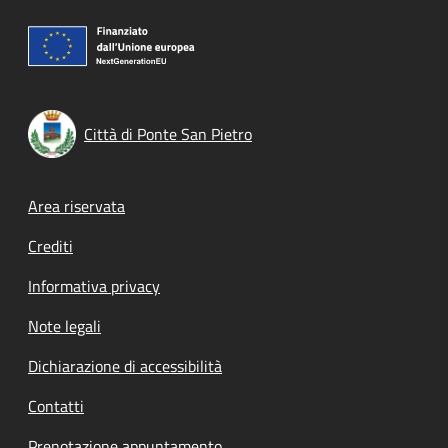
Città di Ponte San Pietro
Footer menu
Area riservata
Crediti
Informativa privacy
Note legali
Dichiarazione di accessibilità
Contatti
Prenotazione appuntamento