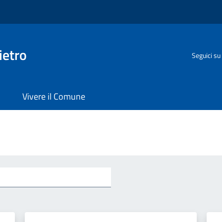
ietro
Seguici su
Vivere il Comune