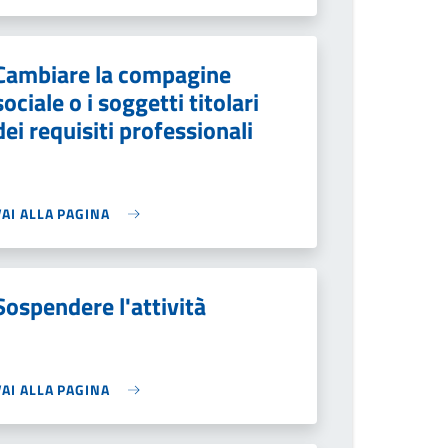
Cambiare la compagine
sociale o i soggetti titolari
dei requisiti professionali
VAI ALLA PAGINA
Sospendere l'attività
VAI ALLA PAGINA