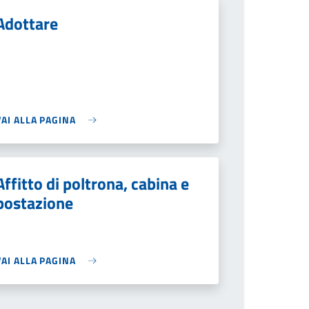
Adottare
VAI ALLA PAGINA
Affitto di poltrona, cabina e
postazione
VAI ALLA PAGINA