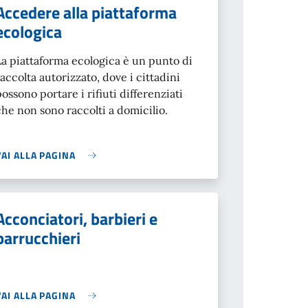
Accedere alla piattaforma
ecologica
La piattaforma ecologica è un punto di
raccolta autorizzato, dove i cittadini
possono portare i rifiuti differenziati
che non sono raccolti a domicilio.
VAI ALLA PAGINA
Acconciatori, barbieri e
parrucchieri
VAI ALLA PAGINA