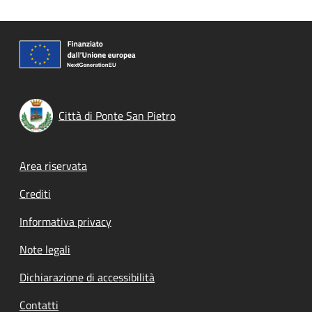
Città di Ponte San Pietro
Footer menu
Area riservata
Crediti
Informativa privacy
Note legali
Dichiarazione di accessibilità
Contatti