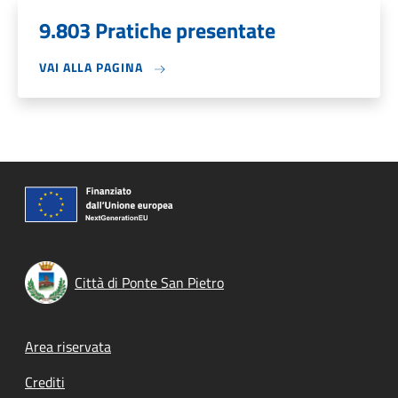
9.803 Pratiche presentate
VAI ALLA PAGINA
Città di Ponte San Pietro
Footer menu
Area riservata
Crediti