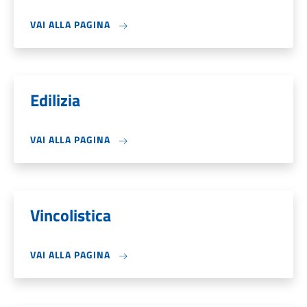
VAI ALLA PAGINA
Edilizia
VAI ALLA PAGINA
Vincolistica
VAI ALLA PAGINA