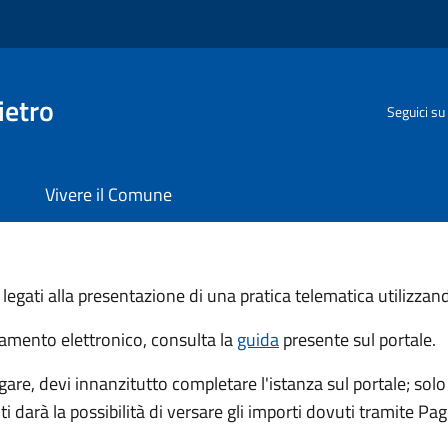
ietro
Seguici su
Vivere il Comune
 legati alla presentazione di una pratica telematica utilizza
agamento elettronico, consulta la
guida
presente sul portale.
agare, devi innanzitutto completare l'istanza sul portale; so
e ti darà la possibilità di versare gli importi dovuti tramite Pa