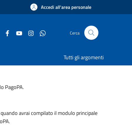
Accedi all'area personale
Cerca
Tutti gli argomenti
ndo PagoPA.
lo quando avrai compilato il modulo principale
goPA.